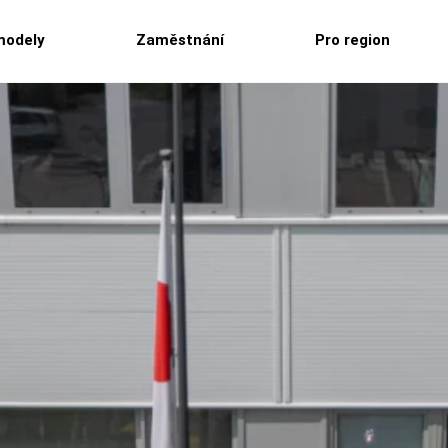
modely
Zaměstnání
Pro region