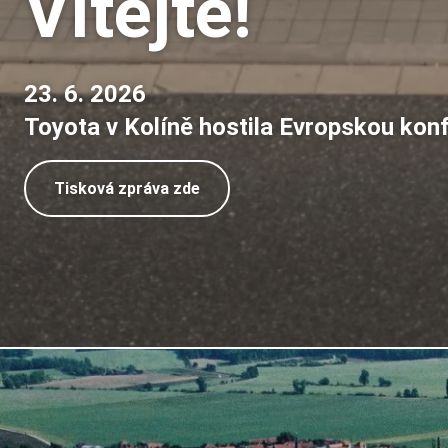
Vítejte!
23. 6. 2026
Toyota v Kolíně hostila Evropskou konf
Tisková zpráva zde