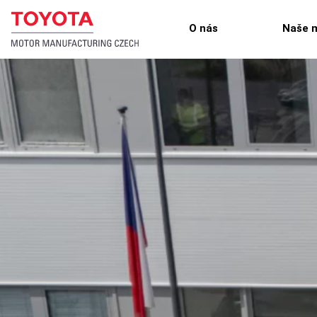
O nás
Naše 