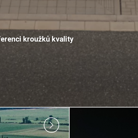
erenci kroužků kvality