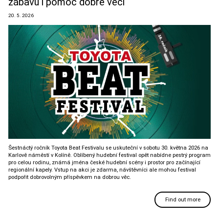
zábavu i pomoc dobré věci
20. 5. 2026
Šestnáctý ročník Toyota Beat Festivalu se uskuteční v sobotu 30. května 2026 na
Karlově náměstí v Kolíně. Oblíbený hudební festival opět nabídne pestrý program
pro celou rodinu, známá jména české hudební scény i prostor pro začínající
regionální kapely. Vstup na akci je zdarma, návštěvníci ale mohou festival
podpořit dobrovolným příspěvkem na dobrou věc.
Find out more