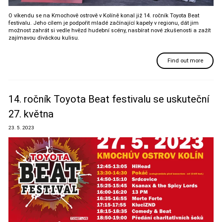
O víkendu se na Kmochově ostrově v Kolíně konal již 14. ročník Toyota Beat
festivalu. Jeho cílem je podpořit mladé začínající kapely v regionu, dát jim
možnost zahrát si vedle hvězd hudební scény, nasbírat nové zkušenosti a zažít
zajímavou diváckou kulisu.
Find out more
14. ročník Toyota Beat festivalu se uskuteční
27. května
23. 5. 2023