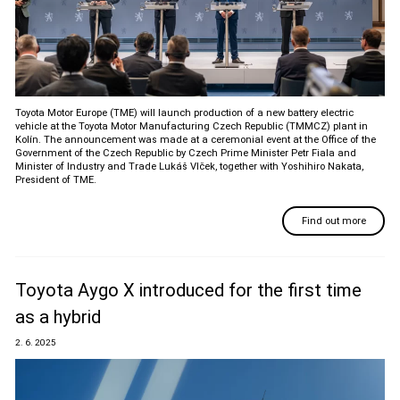
Toyota Motor Europe (TME) will launch production of a new battery electric
vehicle at the Toyota Motor Manufacturing Czech Republic (TMMCZ) plant in
Kolín. The announcement was made at a ceremonial event at the Office of the
Government of the Czech Republic by Czech Prime Minister Petr Fiala and
Minister of Industry and Trade Lukáš Vlček, together with Yoshihiro Nakata,
President of TME.
Find out more
Toyota Aygo X introduced for the first time
as a hybrid
2. 6. 2025