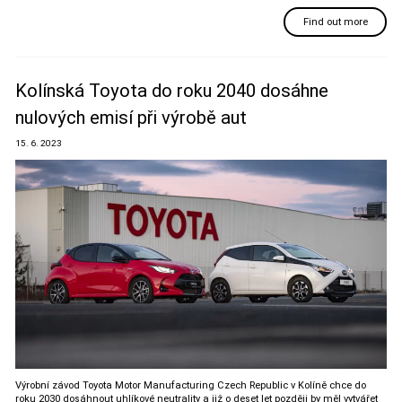
Find out more
Kolínská Toyota do roku 2040 dosáhne
nulových emisí při výrobě aut
15. 6. 2023
Výrobní závod Toyota Motor Manufacturing Czech Republic v Kolíně chce do
roku 2030 dosáhnout uhlíkové neutrality a již o deset let později by měl vytvářet