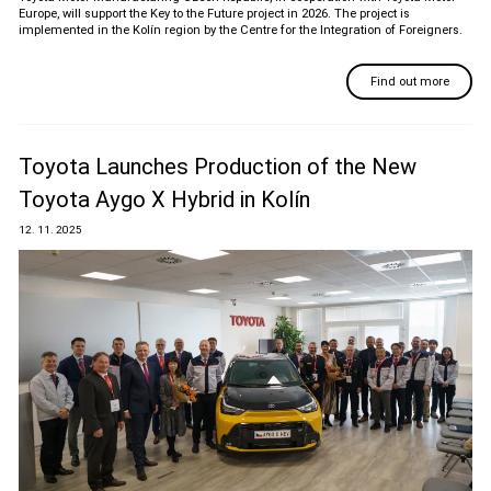
Europe, will support the Key to the Future project in 2026. The project is
implemented in the Kolín region by the Centre for the Integration of Foreigners.
Find out more
Toyota Launches Production of the New
Toyota Aygo X Hybrid in Kolín
12. 11. 2025