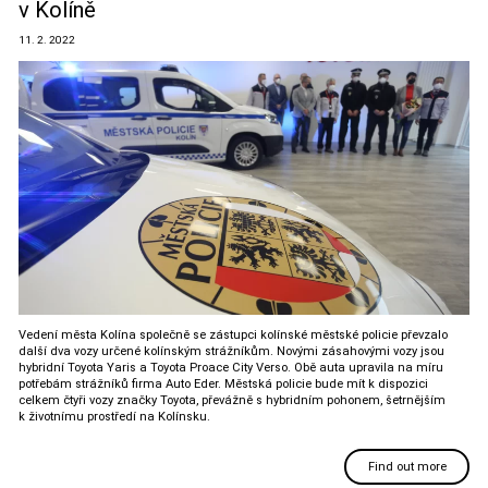
v Kolíně
11. 2. 2022
Vedení města Kolína společně se zástupci kolínské městské policie převzalo
další dva vozy určené kolínským strážníkům. Novými zásahovými vozy jsou
hybridní Toyota Yaris a Toyota Proace City Verso. Obě auta upravila na míru
potřebám strážníků firma Auto Eder. Městská policie bude mít k dispozici
celkem čtyři vozy značky Toyota, převážně s hybridním pohonem, šetrnějším
k životnímu prostředí na Kolínsku.
Find out more