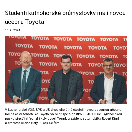
Studenti kutnohorské průmyslovky mají novou
učebnu Toyota
13. 9. 2024
V kutnohorské VOŠ, SPŠ a JŠ dnes oficiálně otevřeli novou odbornou učebnu.
Kolínská automobilka Toyota na ni přispěla částkou 320 000 Kč. Symbolickou
pásku přestřihl ředitel školy Josef Treml, prezident automobilky Robert Kiml
a starosta Kutné Hory Lukáš Seifert.