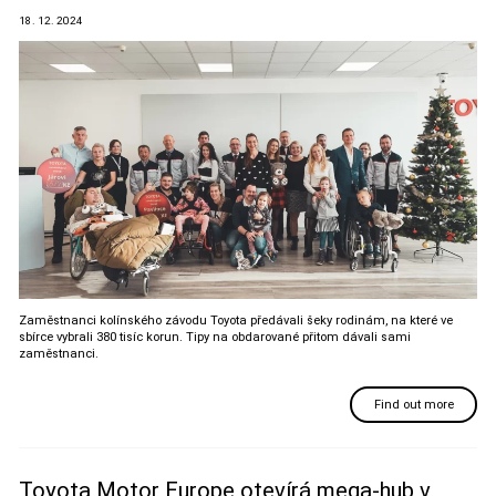
18. 12. 2024
Zaměstnanci kolínského závodu Toyota předávali šeky rodinám, na které ve
sbírce vybrali 380 tisíc korun. Tipy na obdarované přitom dávali sami
zaměstnanci.
Find out more
Toyota Motor Europe otevírá mega-hub v