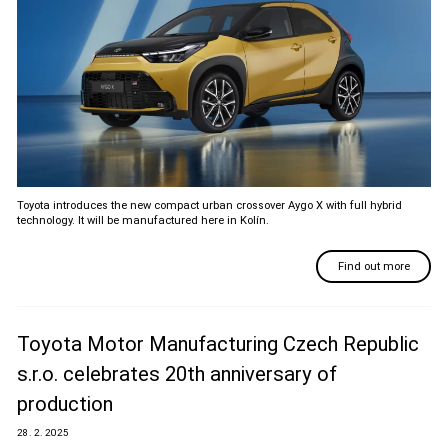
Toyota introduces the new compact urban crossover Aygo X with full hybrid
technology. It will be manufactured here in Kolín.
Find out more
Toyota Motor Manufacturing Czech Republic
s.r.o. celebrates 20th anniversary of
production
28. 2. 2025