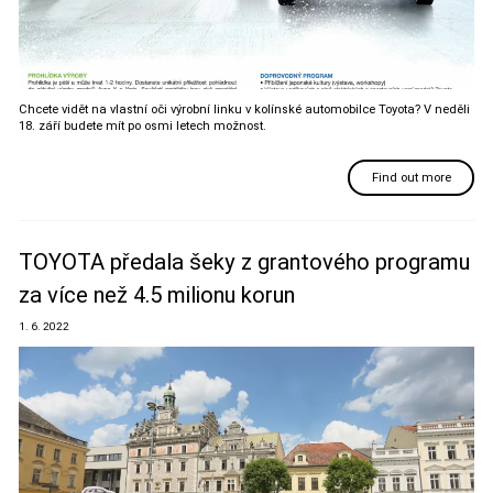
Chcete vidět na vlastní oči výrobní linku v kolínské automobilce Toyota? V neděli
18. září budete mít po osmi letech možnost.
Find out more
TOYOTA předala šeky z grantového programu
za více než 4.5 milionu korun
1. 6. 2022