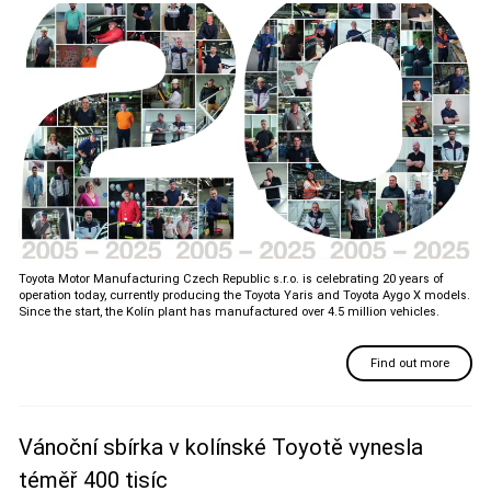
Toyota Motor Manufacturing Czech Republic s.r.o. is celebrating 20 years of
operation today, currently producing the Toyota Yaris and Toyota Aygo X models.
Since the start, the Kolín plant has manufactured over 4.5 million vehicles.
Find out more
Vánoční sbírka v kolínské Toyotě vynesla
téměř 400 tisíc