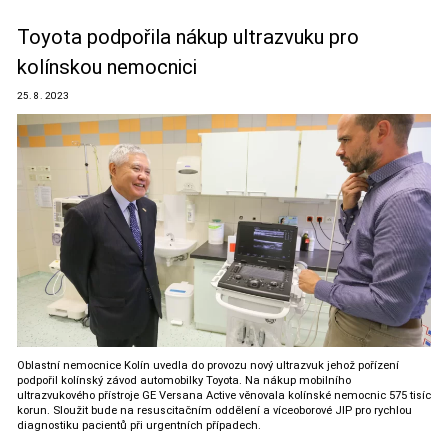
Toyota podpořila nákup ultrazvuku pro
kolínskou nemocnici
25. 8. 2023
Oblastní nemocnice Kolín uvedla do provozu nový ultrazvuk jehož pořízení
podpořil kolínský závod automobilky Toyota. Na nákup mobilního
ultrazvukového přístroje GE Versana Active věnovala kolínské nemocnic 575 tisíc
korun. Sloužit bude na resuscitačním oddělení a víceoborové JIP pro rychlou
diagnostiku pacientů při urgentních případech.