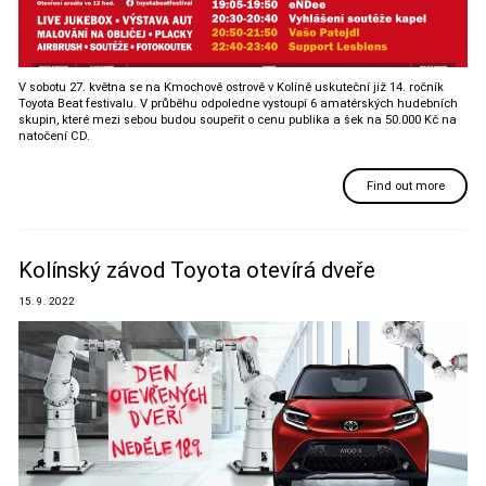
V sobotu 27. května se na Kmochově ostrově v Kolíně uskuteční již 14. ročník
Toyota Beat festivalu. V průběhu odpoledne vystoupí 6 amatérských hudebních
skupin, které mezi sebou budou soupeřit o cenu publika a šek na 50.000 Kč na
natočení CD.
Find out more
Kolínský závod Toyota otevírá dveře
15. 9. 2022