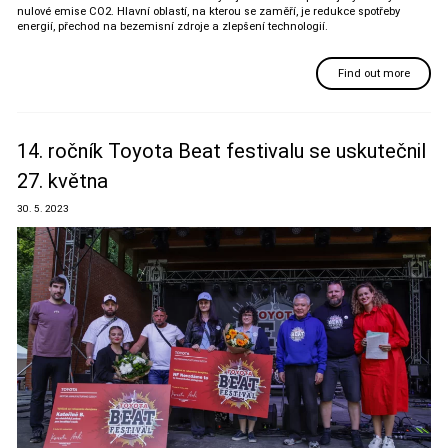
nulové emise CO2. Hlavní oblastí, na kterou se zaměří, je redukce spotřeby
energií, přechod na bezemisní zdroje a zlepšení technologií.
Find out more
14. ročník Toyota Beat festivalu se uskutečnil
27. května
30. 5. 2023