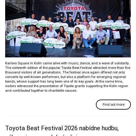
Karlovo Square in Kolín came alive with music, dance, and a wave of solidarity.
The sixteenth edition of the popular Toyota Beat Festival attracted more than five
thousand visitors of all generations. The festival once again offered not only
concerts by well-known performers, but also a platform for emerging regional
bands, whose support has long been one of its key goals. At the same time,
visitors witnessed the presentation of Toyota grants supporting the Kolín region
and contributed together to charitable causes.
Find out more
Toyota Beat Festival 2026 nabídne hudbu,