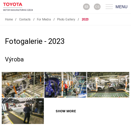
MENU
CS
Home
/
Contacts
/
For Media
/
Photo Gallery
/
2023
Fotogalerie - 2023
Výroba
SHOW MORE