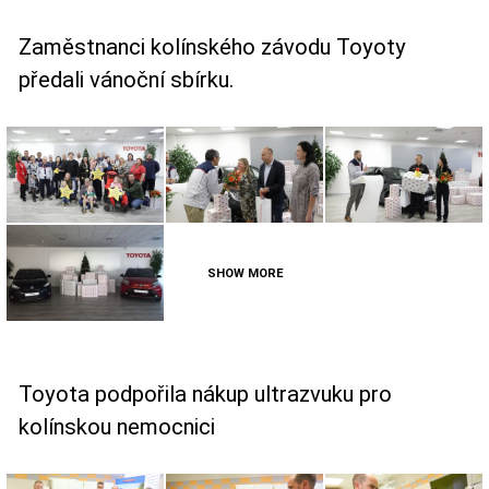
Zaměstnanci kolínského závodu Toyoty
předali vánoční sbírku.
SHOW MORE
Toyota podpořila nákup ultrazvuku pro
kolínskou nemocnici