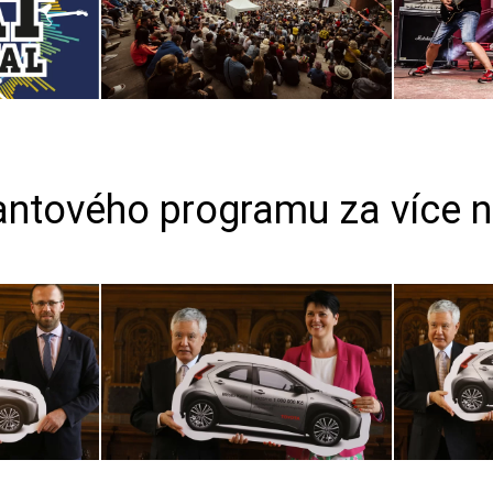
ntového programu za více ne