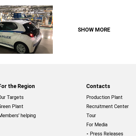
SHOW MORE
For the Region
Contacts
Our Targets
Production Plant
Green Plant
Recruitment Center
Members’ helping
Tour
For Media
Press Releases