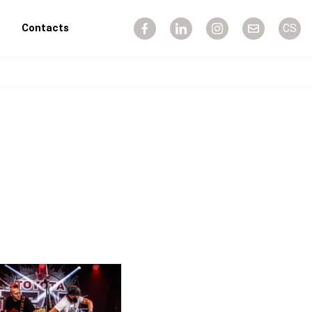
Contacts
CS