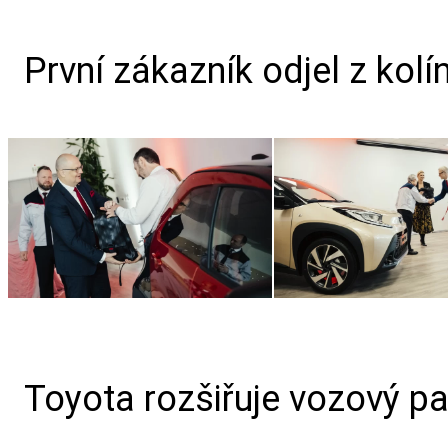
První zákazník odjel z ko
Toyota rozšiřuje vozový pa