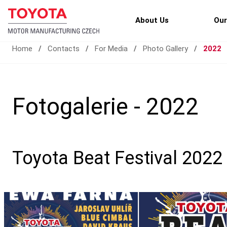
About Us
Our
Home
/
Contacts
/
For Media
/
Photo Gallery
/
2022
Fotogalerie - 2022
Toyota Beat Festival 2022