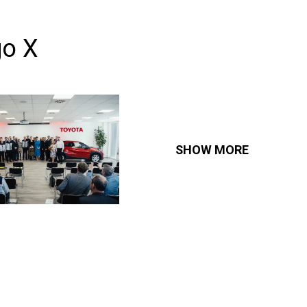
go X
SHOW MORE