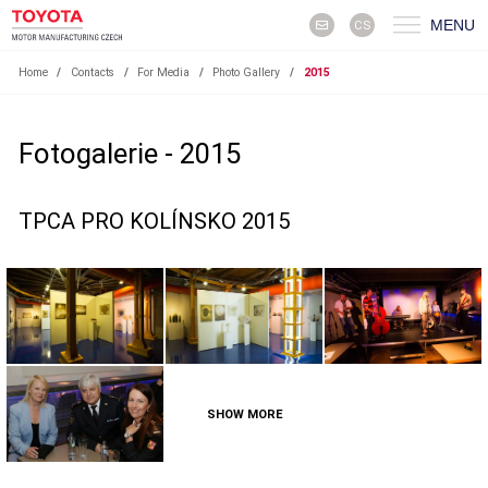
MENU
CS
Home
/
Contacts
/
For Media
/
Photo Gallery
/
2015
Fotogalerie - 2015
TPCA PRO KOLÍNSKO 2015
SHOW MORE