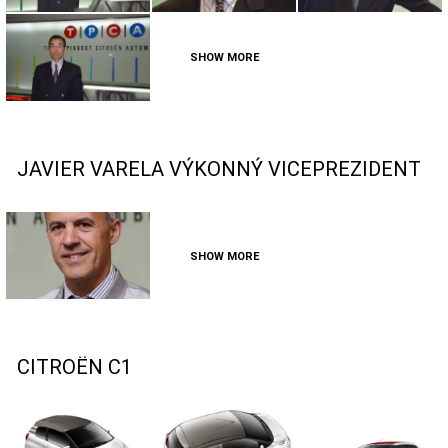
SHOW MORE
JAVIER VARELA VÝKONNÝ VICEPREZIDENT
SHOW MORE
CITROËN C1