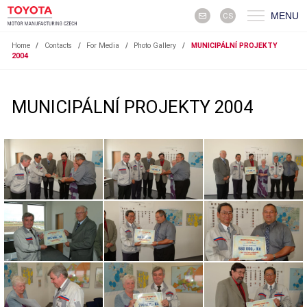
MENU
CS
Home
/
Contacts
/
For Media
/
Photo Gallery
/
MUNICIPÁLNÍ PROJEKTY
2004
MUNICIPÁLNÍ PROJEKTY 2004